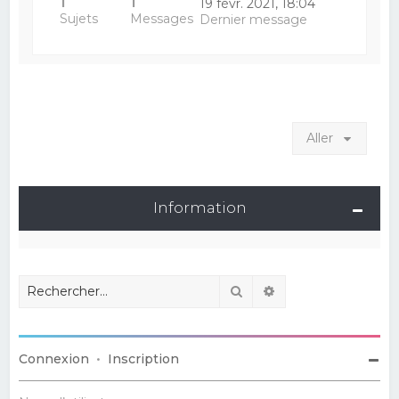
1
1
19 févr. 2021, 18:04
Sujets
Messages
Dernier message
Aller
Information
Rechercher
Recherche avancé
Connexion
•
Inscription