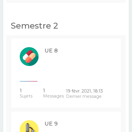
Semestre 2
UE 8
1
1
19 févr. 2021, 18:13
Sujets
Messages
Dernier message
UE 9