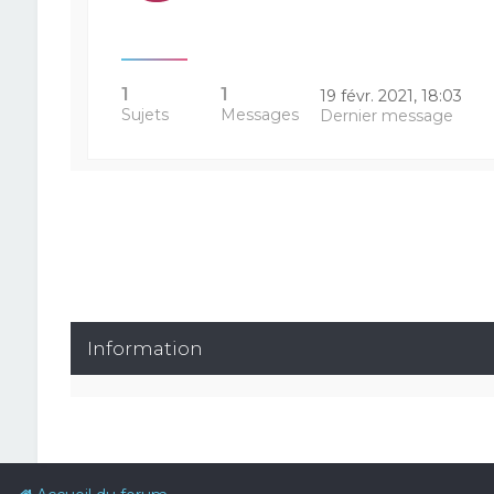
1
1
19 févr. 2021, 18:03
Sujets
Messages
Dernier message
Information