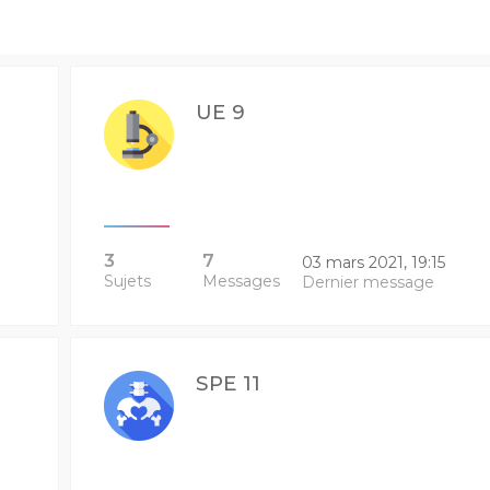
UE 9
3
7
03 mars 2021, 19:15
Sujets
Messages
Dernier message
SPE 11