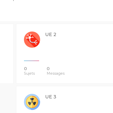
UE 2
0
0
Sujets
Messages
UE 3