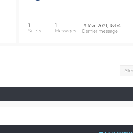
1
1
19 févr. 2021, 18:04
Sujets
Messages
Dernier message
Alle