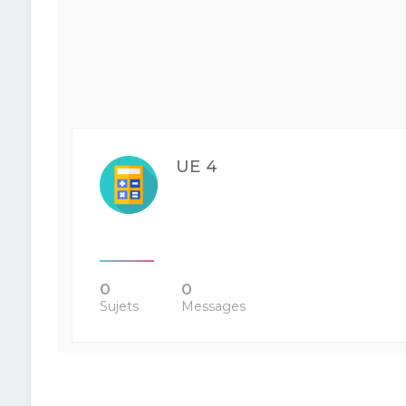
UE 4
0
0
Sujets
Messages