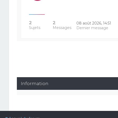
2
2
08 août 2026, 14:51
Sujets
Messages
Dernier message
Information