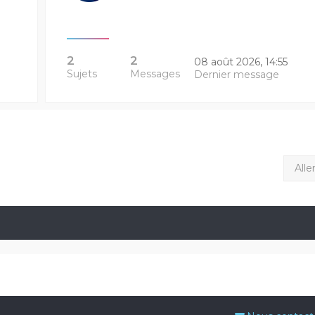
2
2
08 août 2026, 14:55
Sujets
Messages
Dernier message
Alle