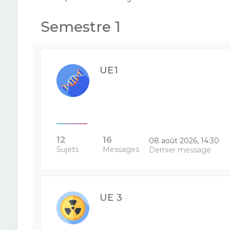
Semestre 1
UE1
12
16
08 août 2026, 14:30
Sujets
Messages
Dernier message
UE 3