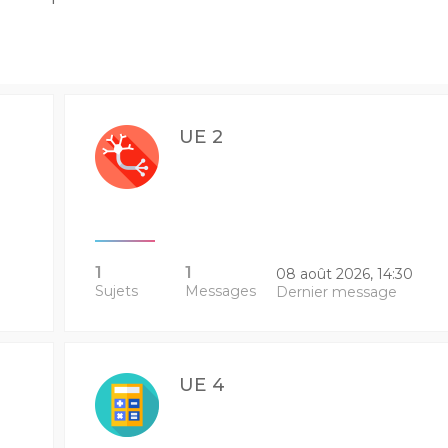
UE 2
1
1
08 août 2026, 14:30
Sujets
Messages
Dernier message
UE 4