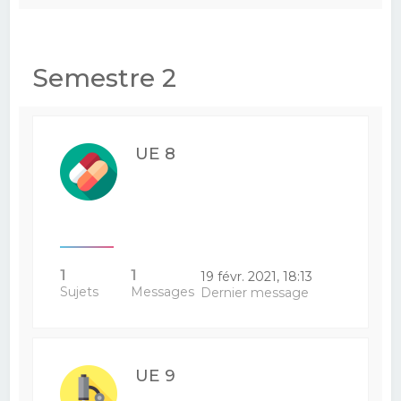
Semestre 2
UE 8
1
1
19 févr. 2021, 18:13
Sujets
Messages
Dernier message
UE 9