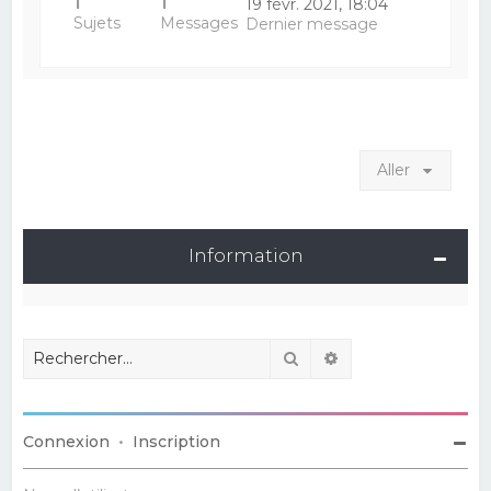
1
1
19 févr. 2021, 18:04
Sujets
Messages
Dernier message
Aller
Information
Rechercher
Recherche avancé
Connexion
•
Inscription