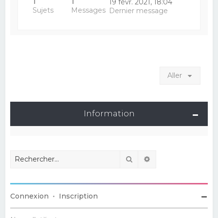
1
1
19 févr. 2021, 18:04
Sujets
Messages
Dernier message
Aller
Information
Rechercher
Recherche avancé
Connexion
•
Inscription