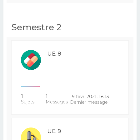
Semestre 2
UE 8
1
1
19 févr. 2021, 18:13
Sujets
Messages
Dernier message
UE 9