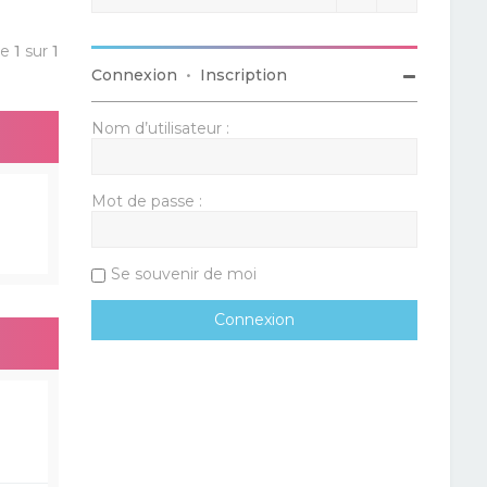
ge
1
sur
1
Connexion
•
Inscription
Nom d’utilisateur :
Mot de passe :
Se souvenir de moi