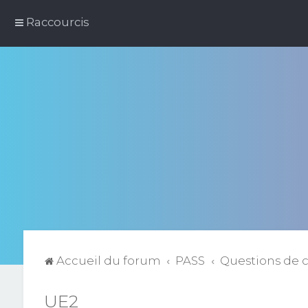
Raccourcis
Accueil du forum
PASS
Questions de 
UE2