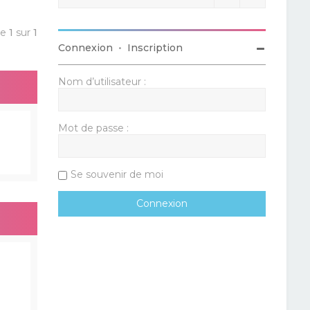
ge
1
sur
1
Connexion
•
Inscription
Nom d’utilisateur :
Mot de passe :
Se souvenir de moi