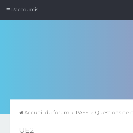
Raccourcis
Accueil du forum
PASS
Questions de 
UE2