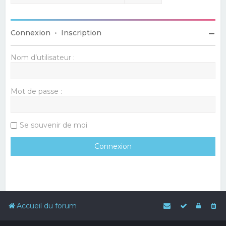
Connexion
•
Inscription
Nom d’utilisateur :
Mot de passe :
Se souvenir de moi
Accueil du forum