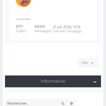
971
6500
21 juil. 2026, 12:16
Sujets
Messages
Dernier message
Aller
Information
Rechercher
Recherche avancé