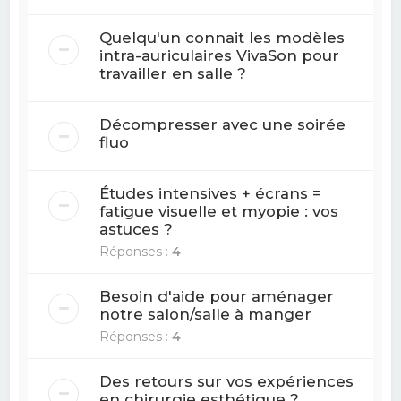
Quelqu'un connait les modèles
intra-auriculaires VivaSon pour
travailler en salle ?
Décompresser avec une soirée
fluo
Études intensives + écrans =
fatigue visuelle et myopie : vos
astuces ?
Réponses :
4
Besoin d'aide pour aménager
notre salon/salle à manger
Réponses :
4
Des retours sur vos expériences
en chirurgie esthétique ?