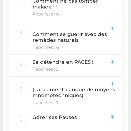
Comment ne pas tomber
malade !!!
Réponses :
6
Comment se guérir avec des
remèdes naturels
Réponses :
6
Se détendre en PACES !
Réponses :
5
[Lancement banque de moyens
mnémotechniques]
Réponses :
2
Gérer ses Pauses