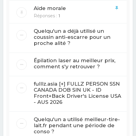
Aide morale
Réponses :
1
Quelqu'un a déjà utilisé un
coussin anti-escarre pour un
proche alité ?
Épilation laser au meilleur prix,
comment s'y retrouver ?
fulllz.asia [+] FULLZ PERSON SSN
CANADA DOB SIN UK - ID
Front+Back Driver's License USA
- AUS 2026
Quelqu'un a utilisé meilleur-tire-
lait.fr pendant une période de
conso ?