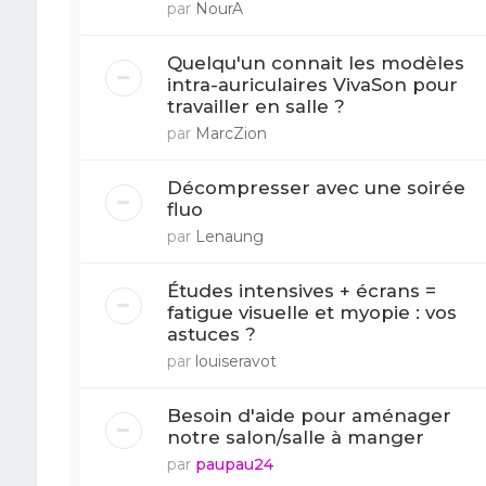
par
NourA
Quelqu'un connait les modèles
intra-auriculaires VivaSon pour
travailler en salle ?
par
MarcZion
Décompresser avec une soirée
fluo
par
Lenaung
Études intensives + écrans =
fatigue visuelle et myopie : vos
astuces ?
par
louiseravot
Besoin d'aide pour aménager
notre salon/salle à manger
par
paupau24