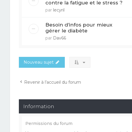
contre la fatigue et le stress ?
par
lecyril
Besoin d’infos pour mieux
gérer le diabète
par
Dav66
Nouveau sujet
Revenir à l’accueil du forum
Information
Permissions du forum