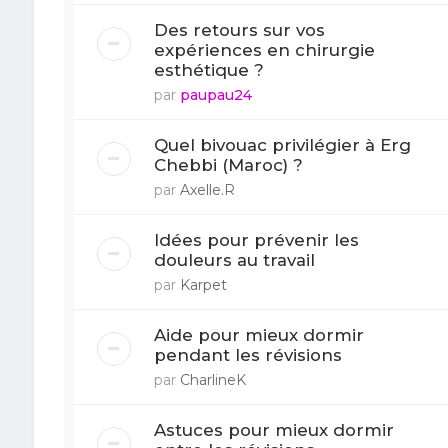
Des retours sur vos
expériences en chirurgie
esthétique ?
par
paupau24
Quel bivouac privilégier à Erg
Chebbi (Maroc) ?
par
Axelle.R
Idées pour prévenir les
douleurs au travail
par
Karpet
Aide pour mieux dormir
pendant les révisions
par
CharlineK
Astuces pour mieux dormir