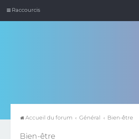
Raccourcis
Accueil du forum
Général
Bien-être
Bien-être