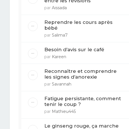
entre les révisions
par
Aissada
Reprendre les cours après
bébé
par
Salima7
Besoin d’avis sur le café
par
Kareen
Reconnaître et comprendre
les signes d’anorexie
par
Savannah
Fatigue persistante, comment
tenir le coup ?
par
Mathieu445
Le ginseng rouge, ça marche