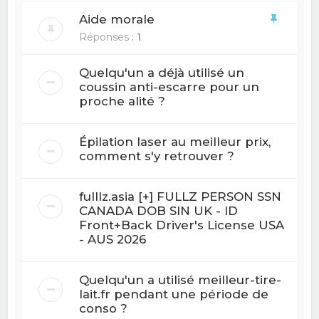
Aide morale
Réponses :
1
Quelqu'un a déjà utilisé un
coussin anti-escarre pour un
proche alité ?
Épilation laser au meilleur prix,
comment s'y retrouver ?
fulllz.asia [+] FULLZ PERSON SSN
CANADA DOB SIN UK - ID
Front+Back Driver's License USA
- AUS 2026
Quelqu'un a utilisé meilleur-tire-
lait.fr pendant une période de
conso ?