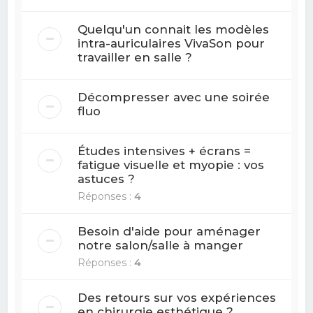
Quelqu'un connait les modèles
intra-auriculaires VivaSon pour
travailler en salle ?
Décompresser avec une soirée
fluo
Études intensives + écrans =
fatigue visuelle et myopie : vos
astuces ?
Réponses :
4
Besoin d'aide pour aménager
notre salon/salle à manger
Réponses :
4
Des retours sur vos expériences
en chirurgie esthétique ?