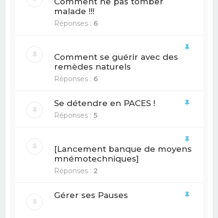
Comment ne pas tomber
malade !!!
Réponses :
6
Comment se guérir avec des
remèdes naturels
Réponses :
6
Se détendre en PACES !
Réponses :
5
[Lancement banque de moyens
mnémotechniques]
Réponses :
2
Gérer ses Pauses