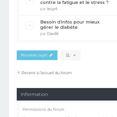
contre la fatigue et le stress ?
par
lecyril
Besoin d’infos pour mieux
gérer le diabète
par
Dav66
Nouveau sujet
Revenir à l’accueil du forum
Information
Permissions du forum