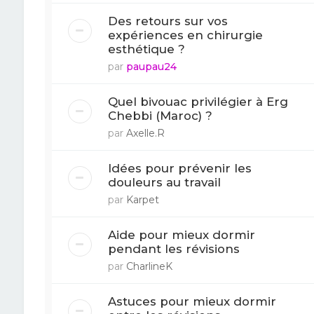
Des retours sur vos
expériences en chirurgie
esthétique ?
par
paupau24
Quel bivouac privilégier à Erg
Chebbi (Maroc) ?
par
Axelle.R
Idées pour prévenir les
douleurs au travail
par
Karpet
Aide pour mieux dormir
pendant les révisions
par
CharlineK
Astuces pour mieux dormir