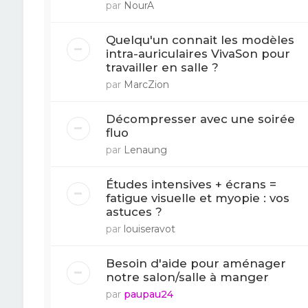
par
NourA
Quelqu'un connait les modèles
intra-auriculaires VivaSon pour
travailler en salle ?
par
MarcZion
Décompresser avec une soirée
fluo
par
Lenaung
Études intensives + écrans =
fatigue visuelle et myopie : vos
astuces ?
par
louiseravot
Besoin d'aide pour aménager
notre salon/salle à manger
par
paupau24