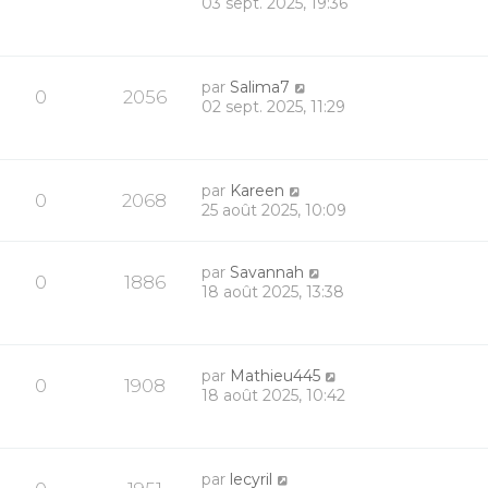
03 sept. 2025, 19:36
par
Salima7
0
2056
02 sept. 2025, 11:29
par
Kareen
0
2068
25 août 2025, 10:09
par
Savannah
0
1886
18 août 2025, 13:38
par
Mathieu445
0
1908
18 août 2025, 10:42
par
lecyril