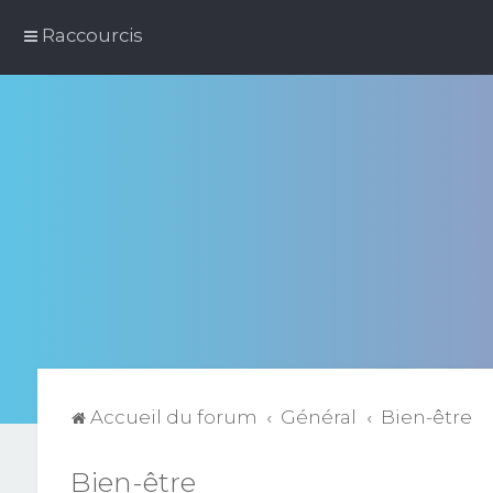
Raccourcis
Accueil du forum
Général
Bien-être
Bien-être