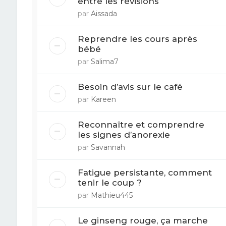
entre les révisions
par
Aissada
Reprendre les cours après
bébé
par
Salima7
Besoin d’avis sur le café
par
Kareen
Reconnaître et comprendre
les signes d’anorexie
par
Savannah
Fatigue persistante, comment
tenir le coup ?
par
Mathieu445
Le ginseng rouge, ça marche