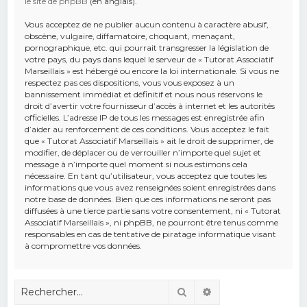
le site de phpBB
(en anglais).
Vous acceptez de ne publier aucun contenu à caractère abusif,
obscène, vulgaire, diffamatoire, choquant, menaçant,
pornographique, etc. qui pourrait transgresser la législation de
votre pays, du pays dans lequel le serveur de « Tutorat Associatif
Marseillais » est hébergé ou encore la loi internationale. Si vous ne
respectez pas ces dispositions, vous vous exposez à un
bannissement immédiat et définitif et nous nous réservons le
droit d’avertir votre fournisseur d’accès à internet et les autorités
officielles. L’adresse IP de tous les messages est enregistrée afin
d’aider au renforcement de ces conditions. Vous acceptez le fait
que « Tutorat Associatif Marseillais » ait le droit de supprimer, de
modifier, de déplacer ou de verrouiller n’importe quel sujet et
message à n’importe quel moment si nous estimons cela
nécessaire. En tant qu’utilisateur, vous acceptez que toutes les
informations que vous avez renseignées soient enregistrées dans
notre base de données. Bien que ces informations ne seront pas
diffusées à une tierce partie sans votre consentement, ni « Tutorat
Associatif Marseillais », ni phpBB, ne pourront être tenus comme
responsables en cas de tentative de piratage informatique visant
à compromettre vos données.
Rechercher
Recherche avancé