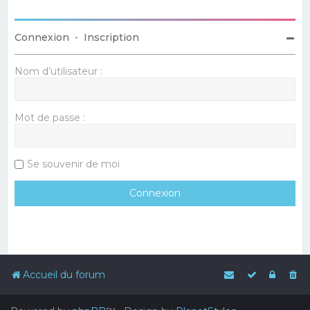
Connexion
•
Inscription
Nom d’utilisateur :
Mot de passe :
Se souvenir de moi
Accueil du forum