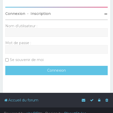
Connexion
•
Inscription
Nom d’utilisateur :
Mot de passe :
Se souvenir de moi
Accueil du forum