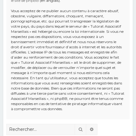
le site de phpBB
(en anglais).
Vous acceptez de ne publier aucun contenu à caractère abusif,
obscène, vulgaire, diffamatoire, choquant, menaçant,
pornographique, etc. qui pourrait transgresser la législation de
votre pays, du pays dans lequel le serveur de « Tutorat Associatif
Marseillais » est hébergé ou encore la loi internationale. Si vous ne
respectez pas ces dispositions, vous vous exposez à un
bannissement immédiat et définitif et nous nous réservons le
droit d’avertir votre fournisseur d’accès à internet et les autorités
officielles. L’adresse IP de tous les messages est enregistrée afin
d’aider au renforcement de ces conditions. Vous acceptez le fait
que « Tutorat Associatif Marseillais » ait le droit de supprimer, de
modifier, de déplacer ou de verrouiller n’importe quel sujet et
message à n’importe quel moment si nous estimons cela
nécessaire. En tant qu’utilisateur, vous acceptez que toutes les
informations que vous avez renseignées soient enregistrées dans
notre base de données. Bien que ces informations ne seront pas
diffusées à une tierce partie sans votre consentement, ni « Tutorat
Associatif Marseillais », ni phpBB, ne pourront être tenus comme
responsables en cas de tentative de piratage informatique visant
à compromettre vos données.
Rechercher
Recherche avancé