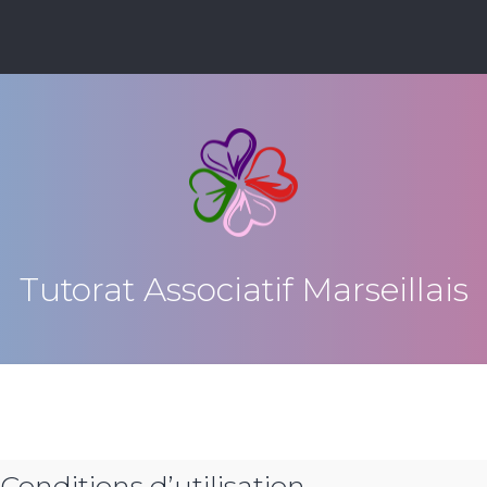
Tutorat Associatif Marseillais
 Conditions d’utilisation