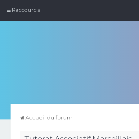
Raccourcis
Accueil du forum
Tutorat Associatif Marseillais -