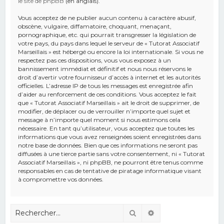
le site de phpBB
(en anglais).
Vous acceptez de ne publier aucun contenu à caractère abusif,
obscène, vulgaire, diffamatoire, choquant, menaçant,
pornographique, etc. qui pourrait transgresser la législation de
votre pays, du pays dans lequel le serveur de « Tutorat Associatif
Marseillais » est hébergé ou encore la loi internationale. Si vous ne
respectez pas ces dispositions, vous vous exposez à un
bannissement immédiat et définitif et nous nous réservons le
droit d’avertir votre fournisseur d’accès à internet et les autorités
officielles. L’adresse IP de tous les messages est enregistrée afin
d’aider au renforcement de ces conditions. Vous acceptez le fait
que « Tutorat Associatif Marseillais » ait le droit de supprimer, de
modifier, de déplacer ou de verrouiller n’importe quel sujet et
message à n’importe quel moment si nous estimons cela
nécessaire. En tant qu’utilisateur, vous acceptez que toutes les
informations que vous avez renseignées soient enregistrées dans
notre base de données. Bien que ces informations ne seront pas
diffusées à une tierce partie sans votre consentement, ni « Tutorat
Associatif Marseillais », ni phpBB, ne pourront être tenus comme
responsables en cas de tentative de piratage informatique visant
à compromettre vos données.
Rechercher
Recherche avancé