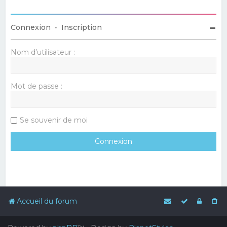
Connexion
•
Inscription
Nom d’utilisateur :
Mot de passe :
Se souvenir de moi
Accueil du forum