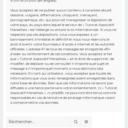
le site de phpBB
(en anglais).
Vous acceptez de ne publier aucun contenu à caractère abusif,
obscène, vulgaire, diffamatoire, choquant, menaçant,
pornographique, etc. qui pourrait transgresser la législation de
votre pays, du pays dans lequel le serveur de « Tutorat Associatif
Marseillais » est hébergé ou encore la loi internationale. Si vous ne
respectez pas ces dispositions, vous vous exposez à un
bannissement immédiat et définitif et nous nous réservons le
droit d’avertir votre fournisseur d’accès à internet et les autorités
officielles. L’adresse IP de tous les messages est enregistrée afin
d’aider au renforcement de ces conditions. Vous acceptez le fait
que « Tutorat Associatif Marseillais » ait le droit de supprimer, de
modifier, de déplacer ou de verrouiller n’importe quel sujet et
message à n’importe quel moment si nous estimons cela
nécessaire. En tant qu’utilisateur, vous acceptez que toutes les
informations que vous avez renseignées soient enregistrées dans
notre base de données. Bien que ces informations ne seront pas
diffusées à une tierce partie sans votre consentement, ni « Tutorat
Associatif Marseillais », ni phpBB, ne pourront être tenus comme
responsables en cas de tentative de piratage informatique visant
à compromettre vos données.
Rechercher
Recherche avancé