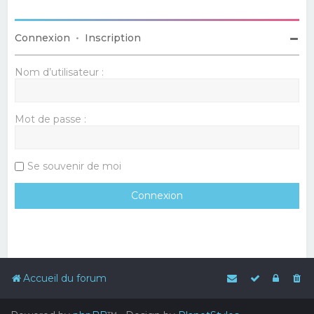
Connexion
•
Inscription
Nom d’utilisateur :
Mot de passe :
Se souvenir de moi
Accueil du forum