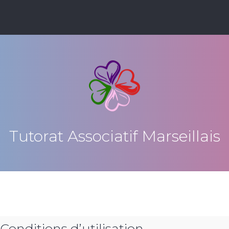
Tutorat Associatif Marseillais
 Conditions d’utilisation