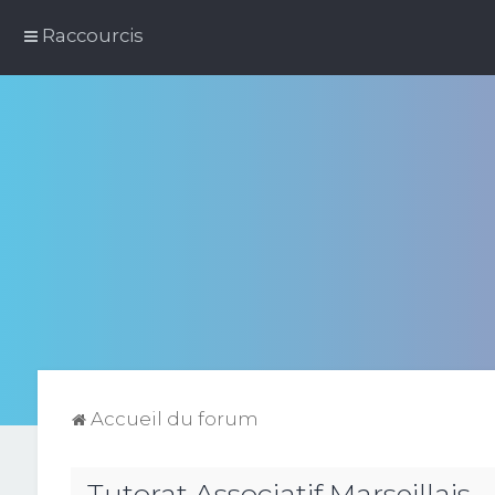
Raccourcis
Accueil du forum
Tutorat Associatif Marseillais -