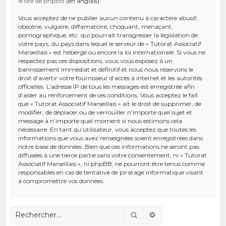
le site de phpBB
(en anglais).
Vous acceptez de ne publier aucun contenu à caractère abusif,
obscène, vulgaire, diffamatoire, choquant, menaçant,
pornographique, etc. qui pourrait transgresser la législation de
votre pays, du pays dans lequel le serveur de « Tutorat Associatif
Marseillais » est hébergé ou encore la loi internationale. Si vous ne
respectez pas ces dispositions, vous vous exposez à un
bannissement immédiat et définitif et nous nous réservons le
droit d’avertir votre fournisseur d’accès à internet et les autorités
officielles. L’adresse IP de tous les messages est enregistrée afin
d’aider au renforcement de ces conditions. Vous acceptez le fait
que « Tutorat Associatif Marseillais » ait le droit de supprimer, de
modifier, de déplacer ou de verrouiller n’importe quel sujet et
message à n’importe quel moment si nous estimons cela
nécessaire. En tant qu’utilisateur, vous acceptez que toutes les
informations que vous avez renseignées soient enregistrées dans
notre base de données. Bien que ces informations ne seront pas
diffusées à une tierce partie sans votre consentement, ni « Tutorat
Associatif Marseillais », ni phpBB, ne pourront être tenus comme
responsables en cas de tentative de piratage informatique visant
à compromettre vos données.
Rechercher
Recherche avancé