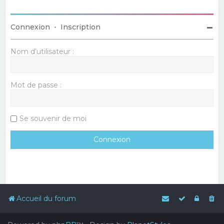
Connexion
•
Inscription
Nom d’utilisateur :
Mot de passe :
Se souvenir de moi
Accueil du forum