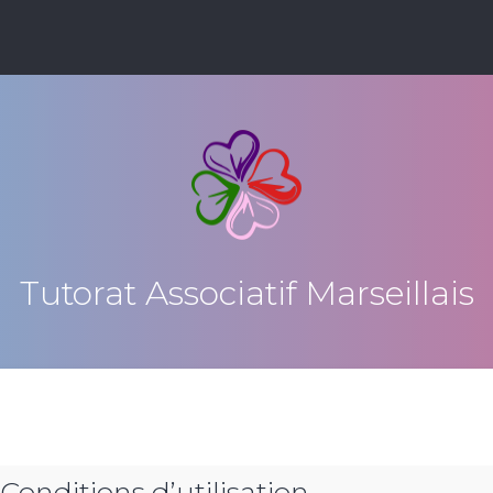
Tutorat Associatif Marseillais
 Conditions d’utilisation