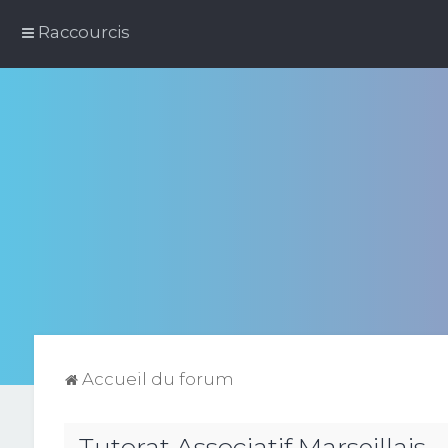
Raccourcis
Accueil du forum
Tutorat Associatif Marseillais -