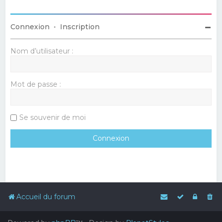
Connexion
•
Inscription
Nom d’utilisateur :
Mot de passe :
Se souvenir de moi
Accueil du forum