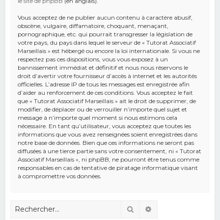
le site de phpBB
(en anglais).
Vous acceptez de ne publier aucun contenu à caractère abusif,
obscène, vulgaire, diffamatoire, choquant, menaçant,
pornographique, etc. qui pourrait transgresser la législation de
votre pays, du pays dans lequel le serveur de « Tutorat Associatif
Marseillais » est hébergé ou encore la loi internationale. Si vous ne
respectez pas ces dispositions, vous vous exposez à un
bannissement immédiat et définitif et nous nous réservons le
droit d’avertir votre fournisseur d’accès à internet et les autorités
officielles. L’adresse IP de tous les messages est enregistrée afin
d’aider au renforcement de ces conditions. Vous acceptez le fait
que « Tutorat Associatif Marseillais » ait le droit de supprimer, de
modifier, de déplacer ou de verrouiller n’importe quel sujet et
message à n’importe quel moment si nous estimons cela
nécessaire. En tant qu’utilisateur, vous acceptez que toutes les
informations que vous avez renseignées soient enregistrées dans
notre base de données. Bien que ces informations ne seront pas
diffusées à une tierce partie sans votre consentement, ni « Tutorat
Associatif Marseillais », ni phpBB, ne pourront être tenus comme
responsables en cas de tentative de piratage informatique visant
à compromettre vos données.
Rechercher
Recherche avancé