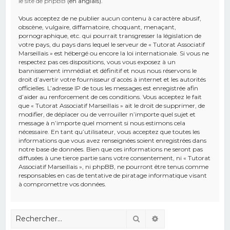
le site de phpBB
(en anglais).
Vous acceptez de ne publier aucun contenu à caractère abusif,
obscène, vulgaire, diffamatoire, choquant, menaçant,
pornographique, etc. qui pourrait transgresser la législation de
votre pays, du pays dans lequel le serveur de « Tutorat Associatif
Marseillais » est hébergé ou encore la loi internationale. Si vous ne
respectez pas ces dispositions, vous vous exposez à un
bannissement immédiat et définitif et nous nous réservons le
droit d’avertir votre fournisseur d’accès à internet et les autorités
officielles. L’adresse IP de tous les messages est enregistrée afin
d’aider au renforcement de ces conditions. Vous acceptez le fait
que « Tutorat Associatif Marseillais » ait le droit de supprimer, de
modifier, de déplacer ou de verrouiller n’importe quel sujet et
message à n’importe quel moment si nous estimons cela
nécessaire. En tant qu’utilisateur, vous acceptez que toutes les
informations que vous avez renseignées soient enregistrées dans
notre base de données. Bien que ces informations ne seront pas
diffusées à une tierce partie sans votre consentement, ni « Tutorat
Associatif Marseillais », ni phpBB, ne pourront être tenus comme
responsables en cas de tentative de piratage informatique visant
à compromettre vos données.
Rechercher
Recherche avancé