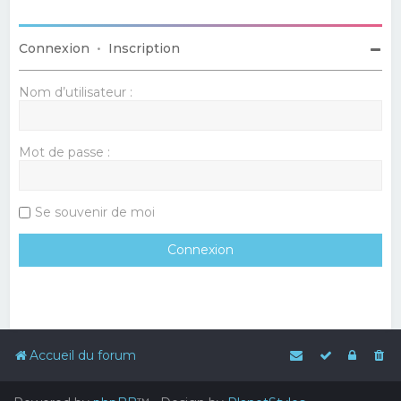
Connexion
•
Inscription
Nom d’utilisateur :
Mot de passe :
Se souvenir de moi
Accueil du forum