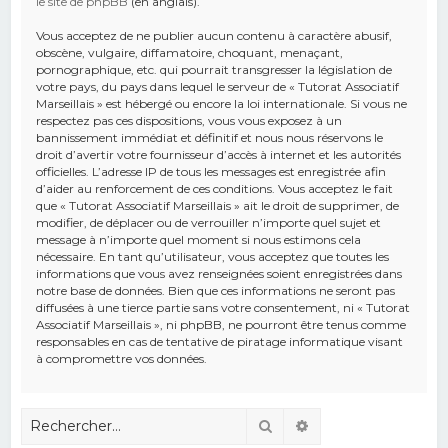
le site de phpBB
(en anglais).
Vous acceptez de ne publier aucun contenu à caractère abusif,
obscène, vulgaire, diffamatoire, choquant, menaçant,
pornographique, etc. qui pourrait transgresser la législation de
votre pays, du pays dans lequel le serveur de « Tutorat Associatif
Marseillais » est hébergé ou encore la loi internationale. Si vous ne
respectez pas ces dispositions, vous vous exposez à un
bannissement immédiat et définitif et nous nous réservons le
droit d’avertir votre fournisseur d’accès à internet et les autorités
officielles. L’adresse IP de tous les messages est enregistrée afin
d’aider au renforcement de ces conditions. Vous acceptez le fait
que « Tutorat Associatif Marseillais » ait le droit de supprimer, de
modifier, de déplacer ou de verrouiller n’importe quel sujet et
message à n’importe quel moment si nous estimons cela
nécessaire. En tant qu’utilisateur, vous acceptez que toutes les
informations que vous avez renseignées soient enregistrées dans
notre base de données. Bien que ces informations ne seront pas
diffusées à une tierce partie sans votre consentement, ni « Tutorat
Associatif Marseillais », ni phpBB, ne pourront être tenus comme
responsables en cas de tentative de piratage informatique visant
à compromettre vos données.
Rechercher
Recherche avancé