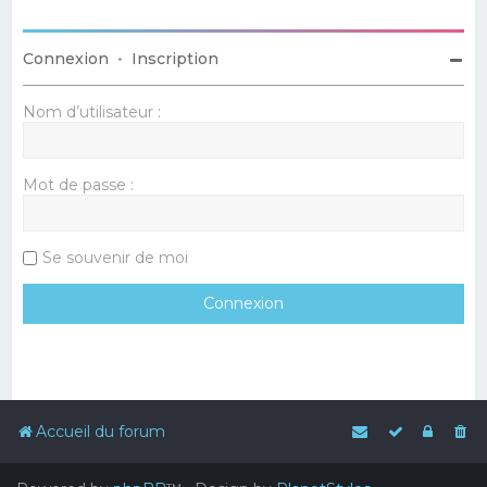
Connexion
•
Inscription
Nom d’utilisateur :
Mot de passe :
Se souvenir de moi
Accueil du forum