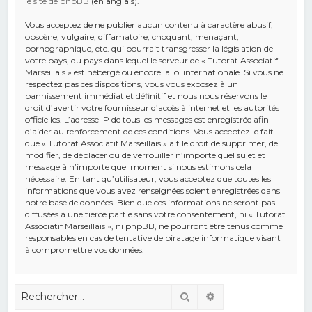
le site de phpBB
(en anglais).
Vous acceptez de ne publier aucun contenu à caractère abusif,
obscène, vulgaire, diffamatoire, choquant, menaçant,
pornographique, etc. qui pourrait transgresser la législation de
votre pays, du pays dans lequel le serveur de « Tutorat Associatif
Marseillais » est hébergé ou encore la loi internationale. Si vous ne
respectez pas ces dispositions, vous vous exposez à un
bannissement immédiat et définitif et nous nous réservons le
droit d’avertir votre fournisseur d’accès à internet et les autorités
officielles. L’adresse IP de tous les messages est enregistrée afin
d’aider au renforcement de ces conditions. Vous acceptez le fait
que « Tutorat Associatif Marseillais » ait le droit de supprimer, de
modifier, de déplacer ou de verrouiller n’importe quel sujet et
message à n’importe quel moment si nous estimons cela
nécessaire. En tant qu’utilisateur, vous acceptez que toutes les
informations que vous avez renseignées soient enregistrées dans
notre base de données. Bien que ces informations ne seront pas
diffusées à une tierce partie sans votre consentement, ni « Tutorat
Associatif Marseillais », ni phpBB, ne pourront être tenus comme
responsables en cas de tentative de piratage informatique visant
à compromettre vos données.
Rechercher
Recherche avancé