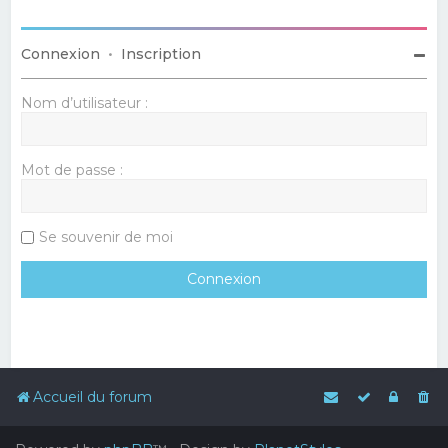
Connexion
•
Inscription
Nom d’utilisateur :
Mot de passe :
Se souvenir de moi
Accueil du forum