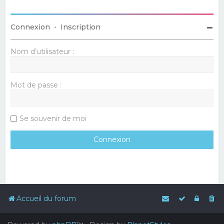
Connexion
•
Inscription
Nom d’utilisateur :
Mot de passe :
Se souvenir de moi
Accueil du forum