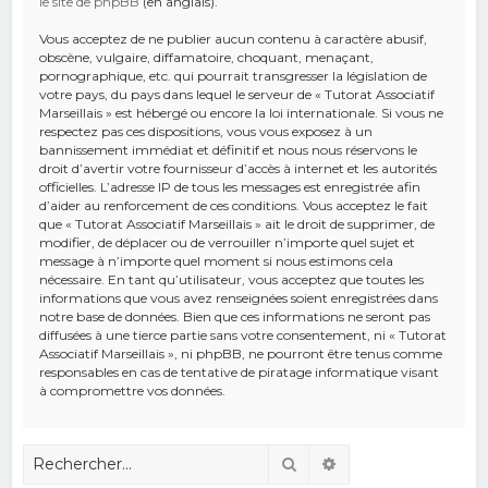
le site de phpBB
(en anglais).
Vous acceptez de ne publier aucun contenu à caractère abusif,
obscène, vulgaire, diffamatoire, choquant, menaçant,
pornographique, etc. qui pourrait transgresser la législation de
votre pays, du pays dans lequel le serveur de « Tutorat Associatif
Marseillais » est hébergé ou encore la loi internationale. Si vous ne
respectez pas ces dispositions, vous vous exposez à un
bannissement immédiat et définitif et nous nous réservons le
droit d’avertir votre fournisseur d’accès à internet et les autorités
officielles. L’adresse IP de tous les messages est enregistrée afin
d’aider au renforcement de ces conditions. Vous acceptez le fait
que « Tutorat Associatif Marseillais » ait le droit de supprimer, de
modifier, de déplacer ou de verrouiller n’importe quel sujet et
message à n’importe quel moment si nous estimons cela
nécessaire. En tant qu’utilisateur, vous acceptez que toutes les
informations que vous avez renseignées soient enregistrées dans
notre base de données. Bien que ces informations ne seront pas
diffusées à une tierce partie sans votre consentement, ni « Tutorat
Associatif Marseillais », ni phpBB, ne pourront être tenus comme
responsables en cas de tentative de piratage informatique visant
à compromettre vos données.
Rechercher
Recherche avancé