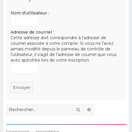
e
Nom d’utilisateur :
r
c
h
Adresse de courriel :
Cette adresse doit correspondre à l’adresse de
e
courriel associée à votre compte. Si vous ne l’avez
r
jamais modifié depuis le panneau de contrôle de
l’utilisateur, il s’agit de l’adresse de courriel que vous
avez spécifiée lors de votre inscription.
Rechercher
Recherche avancé
Connexion
•
Inscription