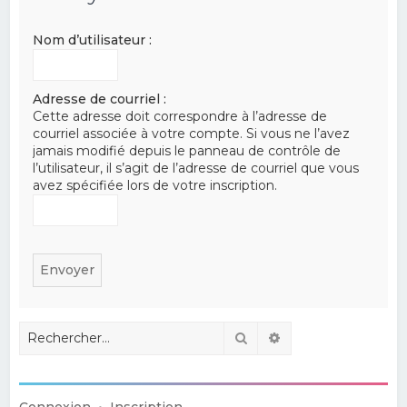
e
Nom d’utilisateur :
r
c
h
Adresse de courriel :
Cette adresse doit correspondre à l’adresse de
e
courriel associée à votre compte. Si vous ne l’avez
r
jamais modifié depuis le panneau de contrôle de
l’utilisateur, il s’agit de l’adresse de courriel que vous
avez spécifiée lors de votre inscription.
Rechercher
Recherche avancé
Connexion
•
Inscription