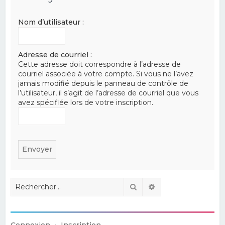
e
Nom d’utilisateur :
r
c
h
Adresse de courriel :
Cette adresse doit correspondre à l’adresse de
e
courriel associée à votre compte. Si vous ne l’avez
r
jamais modifié depuis le panneau de contrôle de
l’utilisateur, il s’agit de l’adresse de courriel que vous
avez spécifiée lors de votre inscription.
Rechercher
Recherche avancé
Connexion
•
Inscription