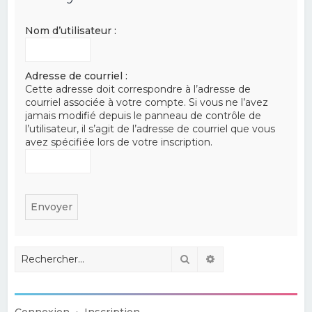
e
Nom d’utilisateur :
r
c
h
Adresse de courriel :
Cette adresse doit correspondre à l’adresse de
e
courriel associée à votre compte. Si vous ne l’avez
r
jamais modifié depuis le panneau de contrôle de
l’utilisateur, il s’agit de l’adresse de courriel que vous
avez spécifiée lors de votre inscription.
Rechercher
Recherche avancé
Connexion
•
Inscription