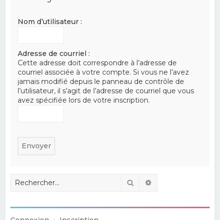
e
Nom d’utilisateur :
r
c
h
Adresse de courriel :
Cette adresse doit correspondre à l’adresse de
e
courriel associée à votre compte. Si vous ne l’avez
r
jamais modifié depuis le panneau de contrôle de
l’utilisateur, il s’agit de l’adresse de courriel que vous
avez spécifiée lors de votre inscription.
Rechercher
Recherche avancé
Connexion
•
Inscription