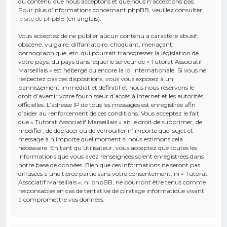
du contenu que nous acceptons et que nous n’acceptons pas.
Pour plus d’informations concernant phpBB, veuillez consulter
le site de phpBB
(en anglais).
Vous acceptez de ne publier aucun contenu à caractère abusif,
obscène, vulgaire, diffamatoire, choquant, menaçant,
pornographique, etc. qui pourrait transgresser la législation de
votre pays, du pays dans lequel le serveur de « Tutorat Associatif
Marseillais » est hébergé ou encore la loi internationale. Si vous ne
respectez pas ces dispositions, vous vous exposez à un
bannissement immédiat et définitif et nous nous réservons le
droit d’avertir votre fournisseur d’accès à internet et les autorités
officielles. L’adresse IP de tous les messages est enregistrée afin
d’aider au renforcement de ces conditions. Vous acceptez le fait
que « Tutorat Associatif Marseillais » ait le droit de supprimer, de
modifier, de déplacer ou de verrouiller n’importe quel sujet et
message à n’importe quel moment si nous estimons cela
nécessaire. En tant qu’utilisateur, vous acceptez que toutes les
informations que vous avez renseignées soient enregistrées dans
notre base de données. Bien que ces informations ne seront pas
diffusées à une tierce partie sans votre consentement, ni « Tutorat
Associatif Marseillais », ni phpBB, ne pourront être tenus comme
responsables en cas de tentative de piratage informatique visant
à compromettre vos données.