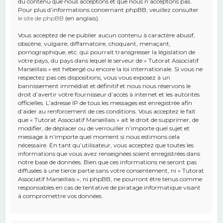
du contenu que nous acceptons et que nous n’acceptons pas.
Pour plus d’informations concernant phpBB, veuillez consulter
le site de phpBB
(en anglais).
Vous acceptez de ne publier aucun contenu à caractère abusif,
obscène, vulgaire, diffamatoire, choquant, menaçant,
pornographique, etc. qui pourrait transgresser la législation de
votre pays, du pays dans lequel le serveur de « Tutorat Associatif
Marseillais » est hébergé ou encore la loi internationale. Si vous ne
respectez pas ces dispositions, vous vous exposez à un
bannissement immédiat et définitif et nous nous réservons le
droit d’avertir votre fournisseur d’accès à internet et les autorités
officielles. L’adresse IP de tous les messages est enregistrée afin
d’aider au renforcement de ces conditions. Vous acceptez le fait
que « Tutorat Associatif Marseillais » ait le droit de supprimer, de
modifier, de déplacer ou de verrouiller n’importe quel sujet et
message à n’importe quel moment si nous estimons cela
nécessaire. En tant qu’utilisateur, vous acceptez que toutes les
informations que vous avez renseignées soient enregistrées dans
notre base de données. Bien que ces informations ne seront pas
diffusées à une tierce partie sans votre consentement, ni « Tutorat
Associatif Marseillais », ni phpBB, ne pourront être tenus comme
responsables en cas de tentative de piratage informatique visant
à compromettre vos données.