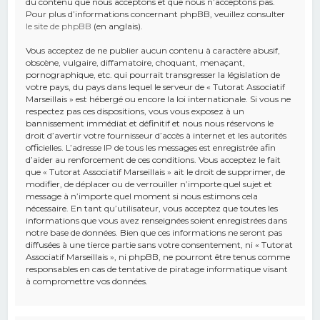
du contenu que nous acceptons et que nous n’acceptons pas.
Pour plus d’informations concernant phpBB, veuillez consulter
le site de phpBB
(en anglais).
Vous acceptez de ne publier aucun contenu à caractère abusif,
obscène, vulgaire, diffamatoire, choquant, menaçant,
pornographique, etc. qui pourrait transgresser la législation de
votre pays, du pays dans lequel le serveur de « Tutorat Associatif
Marseillais » est hébergé ou encore la loi internationale. Si vous ne
respectez pas ces dispositions, vous vous exposez à un
bannissement immédiat et définitif et nous nous réservons le
droit d’avertir votre fournisseur d’accès à internet et les autorités
officielles. L’adresse IP de tous les messages est enregistrée afin
d’aider au renforcement de ces conditions. Vous acceptez le fait
que « Tutorat Associatif Marseillais » ait le droit de supprimer, de
modifier, de déplacer ou de verrouiller n’importe quel sujet et
message à n’importe quel moment si nous estimons cela
nécessaire. En tant qu’utilisateur, vous acceptez que toutes les
informations que vous avez renseignées soient enregistrées dans
notre base de données. Bien que ces informations ne seront pas
diffusées à une tierce partie sans votre consentement, ni « Tutorat
Associatif Marseillais », ni phpBB, ne pourront être tenus comme
responsables en cas de tentative de piratage informatique visant
à compromettre vos données.