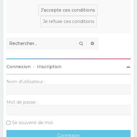
Rechercher
Recherche avancé
Connexion
•
Inscription
Nom d’utilisateur :
Mot de passe :
Se souvenir de moi