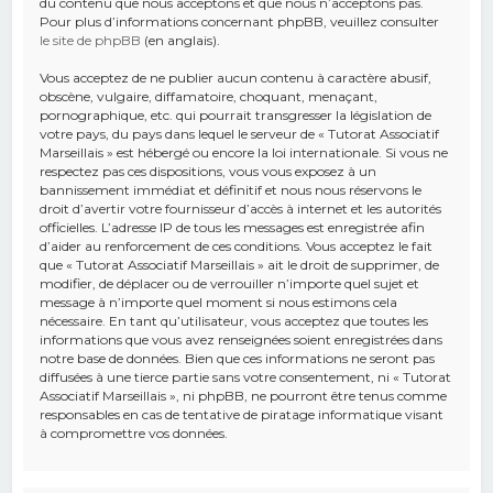
du contenu que nous acceptons et que nous n’acceptons pas.
Pour plus d’informations concernant phpBB, veuillez consulter
le site de phpBB
(en anglais).
Vous acceptez de ne publier aucun contenu à caractère abusif,
obscène, vulgaire, diffamatoire, choquant, menaçant,
pornographique, etc. qui pourrait transgresser la législation de
votre pays, du pays dans lequel le serveur de « Tutorat Associatif
Marseillais » est hébergé ou encore la loi internationale. Si vous ne
respectez pas ces dispositions, vous vous exposez à un
bannissement immédiat et définitif et nous nous réservons le
droit d’avertir votre fournisseur d’accès à internet et les autorités
officielles. L’adresse IP de tous les messages est enregistrée afin
d’aider au renforcement de ces conditions. Vous acceptez le fait
que « Tutorat Associatif Marseillais » ait le droit de supprimer, de
modifier, de déplacer ou de verrouiller n’importe quel sujet et
message à n’importe quel moment si nous estimons cela
nécessaire. En tant qu’utilisateur, vous acceptez que toutes les
informations que vous avez renseignées soient enregistrées dans
notre base de données. Bien que ces informations ne seront pas
diffusées à une tierce partie sans votre consentement, ni « Tutorat
Associatif Marseillais », ni phpBB, ne pourront être tenus comme
responsables en cas de tentative de piratage informatique visant
à compromettre vos données.