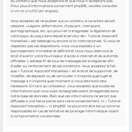
du contenu que nous acceptons et que nous n’acceptons pas.
Pour plus d’informations concernant phpBB, veuillez consulter
le site de phpBB
(en anglais).
Vous acceptez de ne publier aucun contenu à caractère abusif,
obscène, vulgaire, diffamatoire, choquant, menaçant,
pornographique, etc. qui pourrait transgresser la législation de
votre pays, du pays dans lequel le serveur de « Tutorat Associatif
Marseillais » est hébergé ou encore la loi internationale. Si vous ne
respectez pas ces dispositions, vous vous exposez à un
bannissement immédiat et définitif et nous nous réservons le
droit d’avertir votre fournisseur d’accès à internet et les autorités
officielles. L’adresse IP de tous les messages est enregistrée afin
d’aider au renforcement de ces conditions. Vous acceptez le fait
que « Tutorat Associatif Marseillais » ait le droit de supprimer, de
modifier, de déplacer ou de verrouiller n’importe quel sujet et
message à n’importe quel moment si nous estimons cela
nécessaire. En tant qu’utilisateur, vous acceptez que toutes les
informations que vous avez renseignées soient enregistrées dans
notre base de données. Bien que ces informations ne seront pas
diffusées à une tierce partie sans votre consentement, ni « Tutorat
Associatif Marseillais », ni phpBB, ne pourront être tenus comme
responsables en cas de tentative de piratage informatique visant
à compromettre vos données.