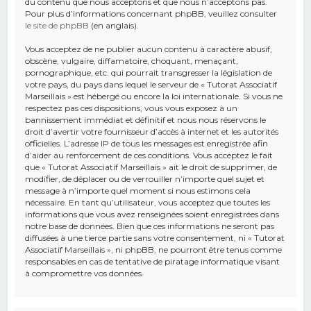
du contenu que nous acceptons et que nous n’acceptons pas.
Pour plus d’informations concernant phpBB, veuillez consulter
le site de phpBB
(en anglais).
Vous acceptez de ne publier aucun contenu à caractère abusif,
obscène, vulgaire, diffamatoire, choquant, menaçant,
pornographique, etc. qui pourrait transgresser la législation de
votre pays, du pays dans lequel le serveur de « Tutorat Associatif
Marseillais » est hébergé ou encore la loi internationale. Si vous ne
respectez pas ces dispositions, vous vous exposez à un
bannissement immédiat et définitif et nous nous réservons le
droit d’avertir votre fournisseur d’accès à internet et les autorités
officielles. L’adresse IP de tous les messages est enregistrée afin
d’aider au renforcement de ces conditions. Vous acceptez le fait
que « Tutorat Associatif Marseillais » ait le droit de supprimer, de
modifier, de déplacer ou de verrouiller n’importe quel sujet et
message à n’importe quel moment si nous estimons cela
nécessaire. En tant qu’utilisateur, vous acceptez que toutes les
informations que vous avez renseignées soient enregistrées dans
notre base de données. Bien que ces informations ne seront pas
diffusées à une tierce partie sans votre consentement, ni « Tutorat
Associatif Marseillais », ni phpBB, ne pourront être tenus comme
responsables en cas de tentative de piratage informatique visant
à compromettre vos données.