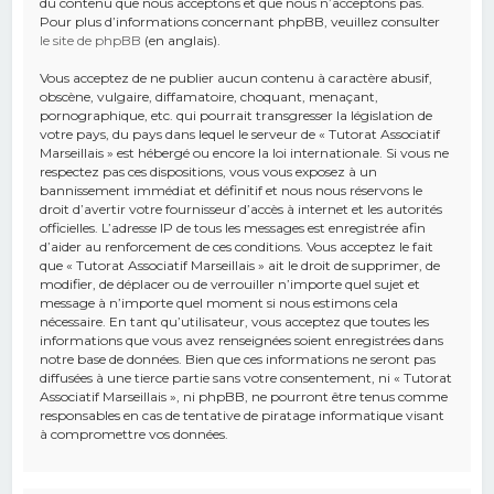
du contenu que nous acceptons et que nous n’acceptons pas.
Pour plus d’informations concernant phpBB, veuillez consulter
le site de phpBB
(en anglais).
Vous acceptez de ne publier aucun contenu à caractère abusif,
obscène, vulgaire, diffamatoire, choquant, menaçant,
pornographique, etc. qui pourrait transgresser la législation de
votre pays, du pays dans lequel le serveur de « Tutorat Associatif
Marseillais » est hébergé ou encore la loi internationale. Si vous ne
respectez pas ces dispositions, vous vous exposez à un
bannissement immédiat et définitif et nous nous réservons le
droit d’avertir votre fournisseur d’accès à internet et les autorités
officielles. L’adresse IP de tous les messages est enregistrée afin
d’aider au renforcement de ces conditions. Vous acceptez le fait
que « Tutorat Associatif Marseillais » ait le droit de supprimer, de
modifier, de déplacer ou de verrouiller n’importe quel sujet et
message à n’importe quel moment si nous estimons cela
nécessaire. En tant qu’utilisateur, vous acceptez que toutes les
informations que vous avez renseignées soient enregistrées dans
notre base de données. Bien que ces informations ne seront pas
diffusées à une tierce partie sans votre consentement, ni « Tutorat
Associatif Marseillais », ni phpBB, ne pourront être tenus comme
responsables en cas de tentative de piratage informatique visant
à compromettre vos données.