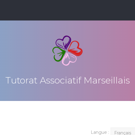
Tutorat Associatif Marseillais
Langue :