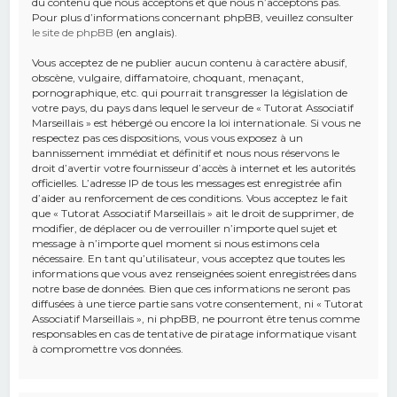
du contenu que nous acceptons et que nous n’acceptons pas.
Pour plus d’informations concernant phpBB, veuillez consulter
le site de phpBB
(en anglais).
Vous acceptez de ne publier aucun contenu à caractère abusif,
obscène, vulgaire, diffamatoire, choquant, menaçant,
pornographique, etc. qui pourrait transgresser la législation de
votre pays, du pays dans lequel le serveur de « Tutorat Associatif
Marseillais » est hébergé ou encore la loi internationale. Si vous ne
respectez pas ces dispositions, vous vous exposez à un
bannissement immédiat et définitif et nous nous réservons le
droit d’avertir votre fournisseur d’accès à internet et les autorités
officielles. L’adresse IP de tous les messages est enregistrée afin
d’aider au renforcement de ces conditions. Vous acceptez le fait
que « Tutorat Associatif Marseillais » ait le droit de supprimer, de
modifier, de déplacer ou de verrouiller n’importe quel sujet et
message à n’importe quel moment si nous estimons cela
nécessaire. En tant qu’utilisateur, vous acceptez que toutes les
informations que vous avez renseignées soient enregistrées dans
notre base de données. Bien que ces informations ne seront pas
diffusées à une tierce partie sans votre consentement, ni « Tutorat
Associatif Marseillais », ni phpBB, ne pourront être tenus comme
responsables en cas de tentative de piratage informatique visant
à compromettre vos données.