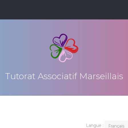
Tutorat Associatif Marseillais
Langue :