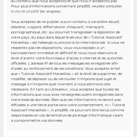
du contenu que nous acceptons et que nous n’acceptons pas.
Pour plus d’informations concernant phpBB, veuillez consulter
le site de phpBB
(en anglais).
Vous acceptez de ne publier aucun contenu à caractère abusif,
obscène, vulgaire, diffamatoire, choquant, menaçant,
pornographique, etc. qui pourrait transgresser la législation de
votre pays, du pays dans lequel le serveur de « Tutorat Associatif
Marseillais » est hébergé ou encore la loi internationale. Si vous ne
respectez pas ces dispositions, vous vous exposez à un
bannissement immédiat et définitif et nous nous réservons le
droit d’avertir votre fournisseur d’accès à internet et les autorités
officielles. L’adresse IP de tous les messages est enregistrée afin
d’aider au renforcement de ces conditions. Vous acceptez le fait
que « Tutorat Associatif Marseillais » ait le droit de supprimer, de
modifier, de déplacer ou de verrouiller n’importe quel sujet et
message à n’importe quel moment si nous estimons cela
nécessaire. En tant qu’utilisateur, vous acceptez que toutes les
informations que vous avez renseignées soient enregistrées dans
notre base de données. Bien que ces informations ne seront pas
diffusées à une tierce partie sans votre consentement, ni « Tutorat
Associatif Marseillais », ni phpBB, ne pourront être tenus comme
responsables en cas de tentative de piratage informatique visant
à compromettre vos données.