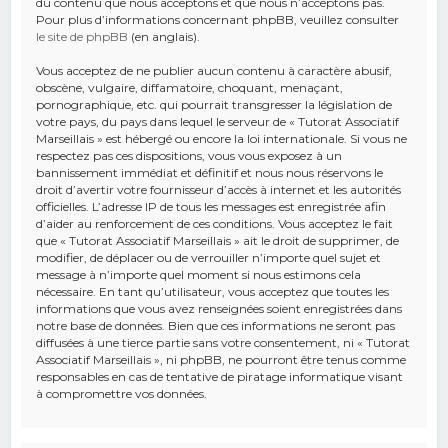
du contenu que nous acceptons et que nous n’acceptons pas.
Pour plus d’informations concernant phpBB, veuillez consulter
le site de phpBB
(en anglais).
Vous acceptez de ne publier aucun contenu à caractère abusif,
obscène, vulgaire, diffamatoire, choquant, menaçant,
pornographique, etc. qui pourrait transgresser la législation de
votre pays, du pays dans lequel le serveur de « Tutorat Associatif
Marseillais » est hébergé ou encore la loi internationale. Si vous ne
respectez pas ces dispositions, vous vous exposez à un
bannissement immédiat et définitif et nous nous réservons le
droit d’avertir votre fournisseur d’accès à internet et les autorités
officielles. L’adresse IP de tous les messages est enregistrée afin
d’aider au renforcement de ces conditions. Vous acceptez le fait
que « Tutorat Associatif Marseillais » ait le droit de supprimer, de
modifier, de déplacer ou de verrouiller n’importe quel sujet et
message à n’importe quel moment si nous estimons cela
nécessaire. En tant qu’utilisateur, vous acceptez que toutes les
informations que vous avez renseignées soient enregistrées dans
notre base de données. Bien que ces informations ne seront pas
diffusées à une tierce partie sans votre consentement, ni « Tutorat
Associatif Marseillais », ni phpBB, ne pourront être tenus comme
responsables en cas de tentative de piratage informatique visant
à compromettre vos données.