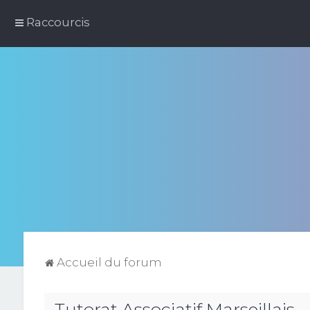
Raccourcis
Accueil du forum
Tutorat Associatif Marseillais -