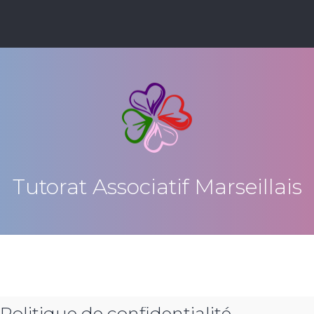
Tutorat Associatif Marseillais
 Politique de confidentialité