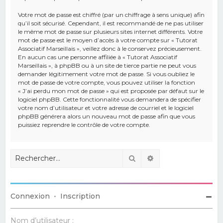
Votre mot de passe est chiffré (par un chiffrage à sens unique) afin
qu’il soit sécurisé. Cependant, il est recommandé de ne pas utiliser
le même mot de passe sur plusieurs sites internet différents. Votre
mot de passe est le moyen d’accès à votre compte sur « Tutorat
Associatif Marseillais », veillez donc à le conservez précieusement.
En aucun cas une personne affiliée à « Tutorat Associatif
Marseillais », à phpBB ou à un site de tierce partie ne peut vous
demander légitimement votre mot de passe. Si vous oubliez le
mot de passe de votre compte, vous pouvez utiliser la fonction
« J’ai perdu mon mot de passe » qui est proposée par défaut sur le
logiciel phpBB. Cette fonctionnalité vous demandera de spécifier
votre nom d’utilisateur et votre adresse de courriel et le logiciel
phpBB générera alors un nouveau mot de passe afin que vous
puissiez reprendre le contrôle de votre compte.
Rechercher
Recherche avancé
Connexion
•
Inscription
Nom d’utilisateur :