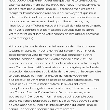
nous pouvons également créer une quatrième sorte de cookies,
externes au document qui est prévu pour couvrir uniquement les
pages créées par le logiciel phpBB. La seconde manière est de
récupérer les informations que vous nous envoyez et que nous
collectons. Ceci peut correspondre — mais n’est pas limité à — la
publication de messages en tant qu’utilisateur anonyme,
l’inscription sur « Tutorat Associatif Marseillais » (désignée ci-après
par « votre compte ») et les messages que vous publiez après
votre inscription et lors de votre connexion (désignés ci-après par
« vos messages »).
Votre compte contiendra au minimum un identifiant unique
(désigné ci-après par « votre nom d’utilisateur ») et un mot de
passe personnel vous permettant de vous connecter à votre
compte (désigné ci-après par « votre mot de passe ») et une
adresse de courriel personnelle. Les informations de votre compte
sur « Tutorat Associatif Marseillais » sont protégées par les lois de
protection des données applicables dans le pays qui héberge notre
serveur. Toutes les informations, en-dehors de votre nom
d’utilisateur, de votre mot de passe et de votre adresse de courriel
requis par « Tutorat Associatif Marseillais » durant votre
inscription, sont obligatoires ou facultatives, à la seule discrétion
de « Tutorat Associatif Marseillais ». Dans tous les cas, vous
pouvez contrôler quelles informations de votre compte vous
souhaitez rendre publiques ou non. De plus, vous pouvez décider
de vous abonner ou non à la liste de diffusion du logiciel phpBB
depuis une option disponible sur votre compte.