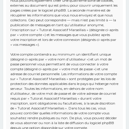
nous pouvons également créer une quatrième sorte de cookies,
externes au document qui est prévu pour couvrir uniquement les
pages créées par le logiciel phpBB. La seconde manière est de
récupérer les informations que vous nous envoyez et que nous
collectons. Ceci peut correspondre — mais n’est pas limité à — la
publication de messages en tant qu’utilisateur anonyme,
l’inscription sur « Tutorat Associatif Marseillais » (désignée ci-après
par « votre compte ») et les messages que vous publiez après
votre inscription et lors de votre connexion (désignés ci-après par
« vos messages »).
Votre compte contiendra au minimum un identifiant unique
(désigné ci-après par « votre nom d’utilisateur ») et un mot de
passe personnel vous permettant de vous connecter à votre
compte (désigné ci-après par « votre mot de passe ») et une
adresse de courriel personnelle. Les informations de votre compte
sur « Tutorat Associatif Marseillais » sont protégées par les lois de
protection des données applicables dans le pays qui héberge notre
serveur. Toutes les informations, en-dehors de votre nom
d’utilisateur, de votre mot de passe et de votre adresse de courriel
requis par « Tutorat Associatif Marseillais » durant votre
inscription, sont obligatoires ou facultatives, à la seule discrétion
de « Tutorat Associatif Marseillais ». Dans tous les cas, vous
pouvez contrôler quelles informations de votre compte vous
souhaitez rendre publiques ou non. De plus, vous pouvez décider
de vous abonner ou non à la liste de diffusion du logiciel phpBB
depuis une option disponible sur votre compte.