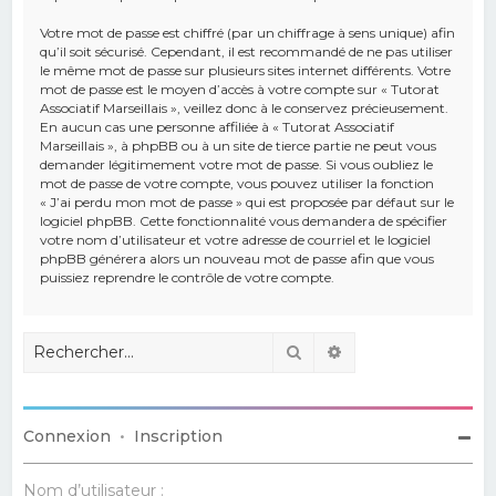
Votre mot de passe est chiffré (par un chiffrage à sens unique) afin
qu’il soit sécurisé. Cependant, il est recommandé de ne pas utiliser
le même mot de passe sur plusieurs sites internet différents. Votre
mot de passe est le moyen d’accès à votre compte sur « Tutorat
Associatif Marseillais », veillez donc à le conservez précieusement.
En aucun cas une personne affiliée à « Tutorat Associatif
Marseillais », à phpBB ou à un site de tierce partie ne peut vous
demander légitimement votre mot de passe. Si vous oubliez le
mot de passe de votre compte, vous pouvez utiliser la fonction
« J’ai perdu mon mot de passe » qui est proposée par défaut sur le
logiciel phpBB. Cette fonctionnalité vous demandera de spécifier
votre nom d’utilisateur et votre adresse de courriel et le logiciel
phpBB générera alors un nouveau mot de passe afin que vous
puissiez reprendre le contrôle de votre compte.
Rechercher
Recherche avancé
Connexion
•
Inscription
Nom d’utilisateur :