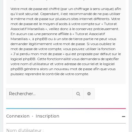
Votre mot de passe est chiffré (par un chiffrage à sens unique) afin
qu’il soit sécurisé. Cependant, il est recommandé de ne pas utiliser
le même mot de passe sur plusieurs sites internet différents. Votre
mot de passe est le moyen d’accès à votre compte sur « Tutorat
Associatif Marseillais », veillez donc à le conservez précieusement.
En aucun cas une personne affiliée à « Tutorat Associatif
Marseillais », à phpBB ou à un site de tierce partie ne peut vous
demander légitimement votre mot de passe. Si vous oubliez le
mot de passe de votre compte, vous pouvez utiliser la fonction
« J’ai perdu mon mot de passe » qui est proposée par défaut sur le
logiciel phpBB. Cette fonctionnalité vous demandera de spécifier
votre nom d’utilisateur et votre adresse de courriel et le logiciel
phpBB générera alors un nouveau mot de passe afin que vous
puissiez reprendre le contrôle de votre compte.
Rechercher
Recherche avancé
Connexion
•
Inscription
Nom d’utilisateur :