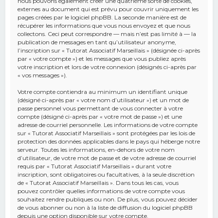
nous pouvons également créer une quatrième sorte de cookies,
externes au document qui est prévu pour couvrir uniquement les
pages créées par le logiciel phpBB. La seconde manière est de
récupérer les informations que vous nous envoyez et que nous
collectons. Ceci peut correspondre — mais n’est pas limité à — la
publication de messages en tant qu’utilisateur anonyme,
l’inscription sur « Tutorat Associatif Marseillais » (désignée ci-après
par « votre compte ») et les messages que vous publiez après
votre inscription et lors de votre connexion (désignés ci-après par
« vos messages »).
Votre compte contiendra au minimum un identifiant unique
(désigné ci-après par « votre nom d’utilisateur ») et un mot de
passe personnel vous permettant de vous connecter à votre
compte (désigné ci-après par « votre mot de passe ») et une
adresse de courriel personnelle. Les informations de votre compte
sur « Tutorat Associatif Marseillais » sont protégées par les lois de
protection des données applicables dans le pays qui héberge notre
serveur. Toutes les informations, en-dehors de votre nom
d’utilisateur, de votre mot de passe et de votre adresse de courriel
requis par « Tutorat Associatif Marseillais » durant votre
inscription, sont obligatoires ou facultatives, à la seule discrétion
de « Tutorat Associatif Marseillais ». Dans tous les cas, vous
pouvez contrôler quelles informations de votre compte vous
souhaitez rendre publiques ou non. De plus, vous pouvez décider
de vous abonner ou non à la liste de diffusion du logiciel phpBB
depuis une option disponible sur votre compte.