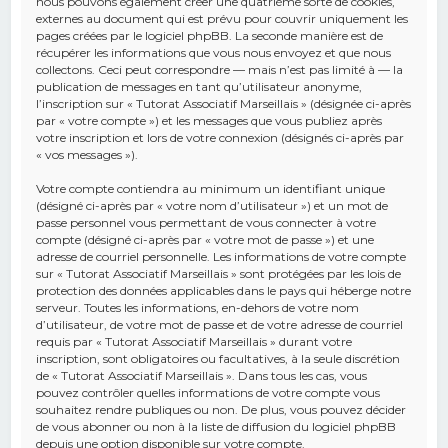
nous pouvons également créer une quatrième sorte de cookies,
externes au document qui est prévu pour couvrir uniquement les
pages créées par le logiciel phpBB. La seconde manière est de
récupérer les informations que vous nous envoyez et que nous
collectons. Ceci peut correspondre — mais n’est pas limité à — la
publication de messages en tant qu’utilisateur anonyme,
l’inscription sur « Tutorat Associatif Marseillais » (désignée ci-après
par « votre compte ») et les messages que vous publiez après
votre inscription et lors de votre connexion (désignés ci-après par
« vos messages »).
Votre compte contiendra au minimum un identifiant unique
(désigné ci-après par « votre nom d’utilisateur ») et un mot de
passe personnel vous permettant de vous connecter à votre
compte (désigné ci-après par « votre mot de passe ») et une
adresse de courriel personnelle. Les informations de votre compte
sur « Tutorat Associatif Marseillais » sont protégées par les lois de
protection des données applicables dans le pays qui héberge notre
serveur. Toutes les informations, en-dehors de votre nom
d’utilisateur, de votre mot de passe et de votre adresse de courriel
requis par « Tutorat Associatif Marseillais » durant votre
inscription, sont obligatoires ou facultatives, à la seule discrétion
de « Tutorat Associatif Marseillais ». Dans tous les cas, vous
pouvez contrôler quelles informations de votre compte vous
souhaitez rendre publiques ou non. De plus, vous pouvez décider
de vous abonner ou non à la liste de diffusion du logiciel phpBB
depuis une option disponible sur votre compte.