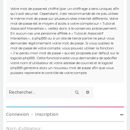
Votre mot de passe est chiffré (par un chiffrage à sens unique) afin
qu’il soit sécurisé. Cependant, il est recommandé de ne pas utiliser
le même mot de passe sur plusieurs sites internet différents. Votre
mot de passe est le moyen d’accès à votre compte sur « Tutorat
Associatif Marseillais », veillez donc à le conservez précieusement.
En aucun cas une personne affiliée à « Tutorat Associatif
Marseillais », à phpBB ou à un site de tierce partie ne peut vous
demander légitimement votre mot de passe. Si vous oubliez le
mot de passe de votre compte, vous pouvez utiliser la fonction
« J’ai perdu mon mot de passe » qui est proposée par défaut sur le
logiciel phpBB. Cette fonctionnalité vous demandera de spécifier
votre nom d’utilisateur et votre adresse de courriel et le logiciel
phpBB générera alors un nouveau mot de passe afin que vous
puissiez reprendre le contrôle de votre compte.
Rechercher
Recherche avancé
Connexion
•
Inscription
Nom d’utilisateur :