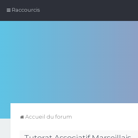
Raccourcis
Accueil du forum
Tutorat Associatif Marseillais -