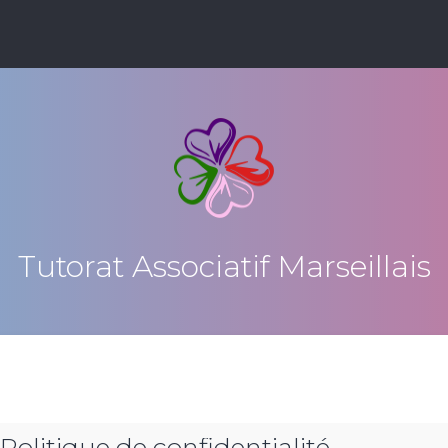
Tutorat Associatif Marseillais
 Politique de confidentialité