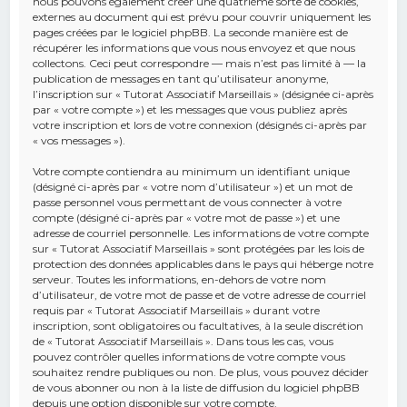
nous pouvons également créer une quatrième sorte de cookies,
externes au document qui est prévu pour couvrir uniquement les
pages créées par le logiciel phpBB. La seconde manière est de
récupérer les informations que vous nous envoyez et que nous
collectons. Ceci peut correspondre — mais n’est pas limité à — la
publication de messages en tant qu’utilisateur anonyme,
l’inscription sur « Tutorat Associatif Marseillais » (désignée ci-après
par « votre compte ») et les messages que vous publiez après
votre inscription et lors de votre connexion (désignés ci-après par
« vos messages »).
Votre compte contiendra au minimum un identifiant unique
(désigné ci-après par « votre nom d’utilisateur ») et un mot de
passe personnel vous permettant de vous connecter à votre
compte (désigné ci-après par « votre mot de passe ») et une
adresse de courriel personnelle. Les informations de votre compte
sur « Tutorat Associatif Marseillais » sont protégées par les lois de
protection des données applicables dans le pays qui héberge notre
serveur. Toutes les informations, en-dehors de votre nom
d’utilisateur, de votre mot de passe et de votre adresse de courriel
requis par « Tutorat Associatif Marseillais » durant votre
inscription, sont obligatoires ou facultatives, à la seule discrétion
de « Tutorat Associatif Marseillais ». Dans tous les cas, vous
pouvez contrôler quelles informations de votre compte vous
souhaitez rendre publiques ou non. De plus, vous pouvez décider
de vous abonner ou non à la liste de diffusion du logiciel phpBB
depuis une option disponible sur votre compte.