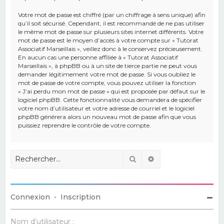
Votre mot de passe est chiffré (par un chiffrage à sens unique) afin
qu’il soit sécurisé. Cependant, il est recommandé de ne pas utiliser
le même mot de passe sur plusieurs sites internet différents. Votre
mot de passe est le moyen d’accès à votre compte sur « Tutorat
Associatif Marseillais », veillez donc à le conservez précieusement.
En aucun cas une personne affiliée à « Tutorat Associatif
Marseillais », à phpBB ou à un site de tierce partie ne peut vous
demander légitimement votre mot de passe. Si vous oubliez le
mot de passe de votre compte, vous pouvez utiliser la fonction
« J’ai perdu mon mot de passe » qui est proposée par défaut sur le
logiciel phpBB. Cette fonctionnalité vous demandera de spécifier
votre nom d’utilisateur et votre adresse de courriel et le logiciel
phpBB générera alors un nouveau mot de passe afin que vous
puissiez reprendre le contrôle de votre compte.
Rechercher
Recherche avancé
Connexion
•
Inscription
Nom d’utilisateur :