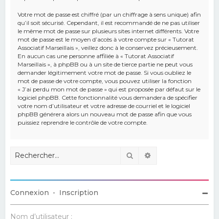
Votre mot de passe est chiffré (par un chiffrage à sens unique) afin
qu’il soit sécurisé. Cependant, il est recommandé de ne pas utiliser
le même mot de passe sur plusieurs sites internet différents. Votre
mot de passe est le moyen d’accès à votre compte sur « Tutorat
Associatif Marseillais », veillez donc à le conservez précieusement.
En aucun cas une personne affiliée à « Tutorat Associatif
Marseillais », à phpBB ou à un site de tierce partie ne peut vous
demander légitimement votre mot de passe. Si vous oubliez le
mot de passe de votre compte, vous pouvez utiliser la fonction
« J’ai perdu mon mot de passe » qui est proposée par défaut sur le
logiciel phpBB. Cette fonctionnalité vous demandera de spécifier
votre nom d’utilisateur et votre adresse de courriel et le logiciel
phpBB générera alors un nouveau mot de passe afin que vous
puissiez reprendre le contrôle de votre compte.
Rechercher
Recherche avancé
Connexion
•
Inscription
Nom d’utilisateur :