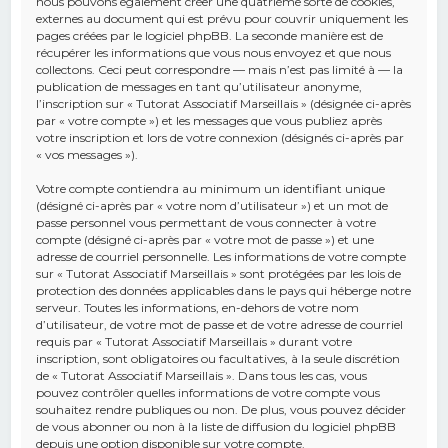
nous pouvons également créer une quatrième sorte de cookies,
externes au document qui est prévu pour couvrir uniquement les
pages créées par le logiciel phpBB. La seconde manière est de
récupérer les informations que vous nous envoyez et que nous
collectons. Ceci peut correspondre — mais n’est pas limité à — la
publication de messages en tant qu’utilisateur anonyme,
l’inscription sur « Tutorat Associatif Marseillais » (désignée ci-après
par « votre compte ») et les messages que vous publiez après
votre inscription et lors de votre connexion (désignés ci-après par
« vos messages »).
Votre compte contiendra au minimum un identifiant unique
(désigné ci-après par « votre nom d’utilisateur ») et un mot de
passe personnel vous permettant de vous connecter à votre
compte (désigné ci-après par « votre mot de passe ») et une
adresse de courriel personnelle. Les informations de votre compte
sur « Tutorat Associatif Marseillais » sont protégées par les lois de
protection des données applicables dans le pays qui héberge notre
serveur. Toutes les informations, en-dehors de votre nom
d’utilisateur, de votre mot de passe et de votre adresse de courriel
requis par « Tutorat Associatif Marseillais » durant votre
inscription, sont obligatoires ou facultatives, à la seule discrétion
de « Tutorat Associatif Marseillais ». Dans tous les cas, vous
pouvez contrôler quelles informations de votre compte vous
souhaitez rendre publiques ou non. De plus, vous pouvez décider
de vous abonner ou non à la liste de diffusion du logiciel phpBB
depuis une option disponible sur votre compte.